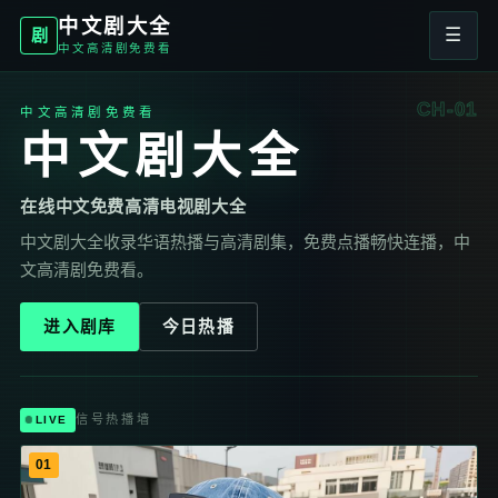
中文剧大全
☰
剧
中文高清剧免费看
CH-01
中文高清剧免费看
中文剧大全
在线中文免费高清电视剧大全
中文剧大全收录华语热播与高清剧集，免费点播畅快连播，中
文高清剧免费看。
进入剧库
今日热播
信号热播墙
LIVE
01