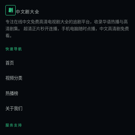
剧
中文剧大全
专注
在线中文免费高清电视剧大全
的追剧平台，收录华语热播与高
清剧集。 超清正片秒开连播，手机电脑随时点播，
中文高清剧免费
看
。
快速导航
首页
视频分类
热播榜
关于我们
服务支持