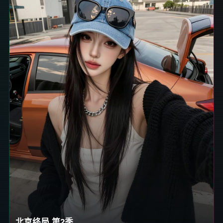
北京终局 第2季